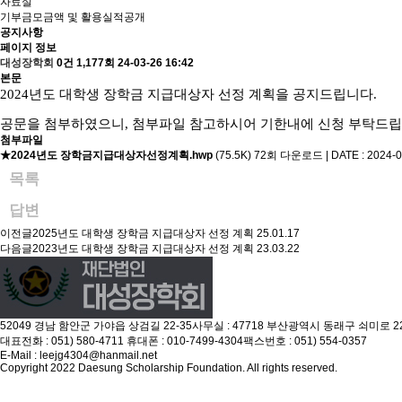
자료실
기부금모금액 및 활용실적공개
공지사항
페이지 정보
대성장학회
0건
1,177회
24-03-26 16:42
본문
2024년도 대학생 장학금 지급대상자 선정 계획을 공지드립니다.
공문을 첨부하였으니, 첨부파일 참고하시어 기한내에 신청 부탁드립
첨부파일
★2024년도 장학금지급대상자선정계획.hwp
(75.5K)
72회 다운로드 | DATE : 2024-03
목록
답변
이전글
2025년도 대학생 장학금 지급대상자 선정 계획
25.01.17
다음글
2023년도 대학생 장학금 지급대상자 선정 계획
23.03.22
52049 경남 함안군 가야읍 상검길 22-35
사무실 : 47718 부산광역시 동래구 쇠미로 22
대표전화 : 051) 580-4711
휴대폰 : 010-7499-4304
팩스번호 : 051) 554-0357
E-Mail : leejg4304@hanmail.net
Copyright 2022 Daesung Scholarship Foundation. All rights reserved.