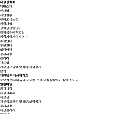
대성장학회
재단소개
인사말
재단현황
찾아오시는길
장학사업
장학생선발안내
장학금수혜자명단
장학기금기탁자명단
후원안내
후원안내
알림마당
공지사항
갤러리
자료실
기부금모금액 및 활용실적공개
닫기
재단법인 대성장학회
우수한 인재의 꿈과 미래를 위해 대성장학회가 함께 합니다.
알림마당
공지사항
대성갤러리
자료실
기부금모금액 및 활용실적공개
공지사항
대성갤러리