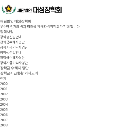
재단법인 대성장학회
우수한 인재의 꿈과 미래를 위해 대성장학회가 함께 합니다.
장학사업
장학생선발안내
장학금수혜자명단
장학기금기탁자명단
장학생선발안내
장학금수혜자명단
장학기금기탁자명단
장학금 수혜자 명단
장학금지급현황 카테고리
전체
2000
2001
2002
2003
2004
2005
2006
2007
2008