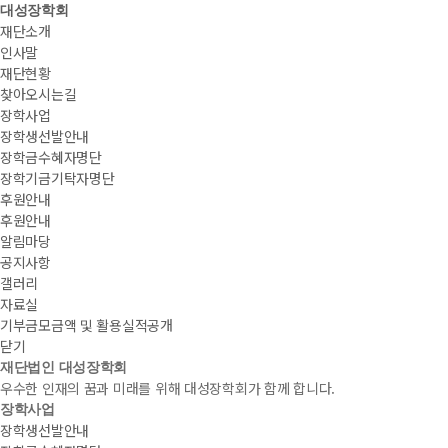
대성장학회
재단소개
인사말
재단현황
찾아오시는길
장학사업
장학생선발안내
장학금수혜자명단
장학기금기탁자명단
후원안내
후원안내
알림마당
공지사항
갤러리
자료실
기부금모금액 및 활용실적공개
닫기
재단법인 대성장학회
우수한 인재의 꿈과 미래를 위해 대성장학회가 함께 합니다.
장학사업
장학생선발안내